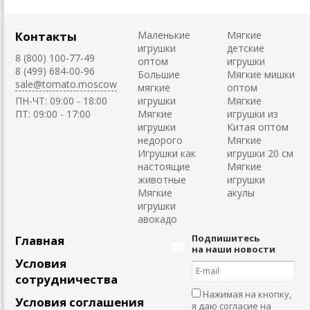
Контакты
Маленькие
Мягкие
игрушки
детские
8 (800) 100-77-49
оптом
игрушки
8 (499) 684-00-96
Большие
Мягкие мишки
sale@tomato.moscow
мягкие
оптом
ПН-ЧТ: 09:00 - 18:00
игрушки
Мягкие
ПТ: 09:00 - 17:00
Мягкие
игрушки из
игрушки
Китая оптом
недорого
Мягкие
Игрушки как
игрушки 20 см
настоящие
Мягкие
животные
игрушки
Мягкие
акулы
игрушки
авокадо
Подпишитесь
Главная
на наши новости
Условия
сотрудничества
Нажимая на кнопку,
Условия соглашения
я даю
согласие на