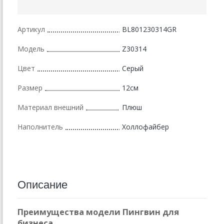
Артикул
BL801230314GR
Модель
Z30314
Цвет
Серый
Размер
12см
Материал внешний
Плюш
Наполнитель
Холлофайбер
Описание
Преимущества модели Пингвин для
бизнеса