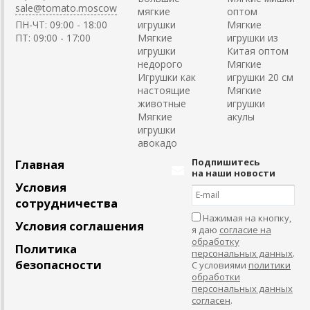
sale@tomato.moscow
мягкие
оптом
ПН-ЧТ: 09:00 - 18:00
игрушки
Мягкие
ПТ: 09:00 - 17:00
Мягкие
игрушки из
игрушки
Китая оптом
недорого
Мягкие
Игрушки как
игрушки 20 см
настоящие
Мягкие
животные
игрушки
Мягкие
акулы
игрушки
авокадо
Подпишитесь
Главная
на наши новости
Условия
сотрудничества
Нажимая на кнопку,
Условия соглашения
я даю
согласие на
обработку
Политика
персональных данных
.
безопасности
С условиями
политики
обработки
персональных данных
согласен
.