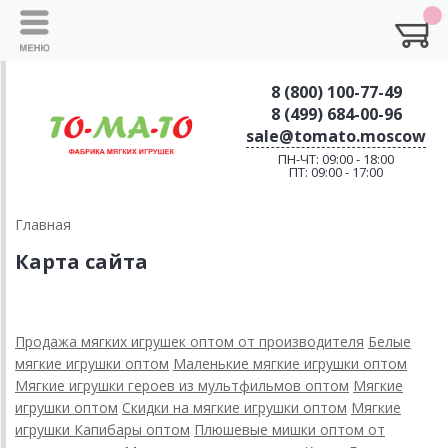
8 (800) 100-77-49
8 (499) 684-00-96
sale@tomato.moscow
ПН-ЧТ: 09:00 - 18:00
ПТ: 09:00 - 17:00
Главная
Карта сайта
Продажа мягких игрушек оптом от производителя
Белые
мягкие игрушки оптом
Маленькие мягкие игрушки оптом
Мягкие игрушки героев из мультфильмов оптом
Мягкие
игрушки оптом
Скидки на мягкие игрушки оптом
Мягкие
игрушки Капибары оптом
Плюшевые мишки оптом от