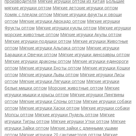
производителя
Мягкие игрушки оптом из Китая
Большие
мягкие игрушки оптом
Мягкие детские игрушки оптом
Хомяк с пледом оптом
Мягкие игрушки фрукты и овощи
оптом
Мягкие игрушки Авокадо оптом
Мягкие игрушки
Фрукты оптом
Мягкие игрушки куклы оптом
Мягкие игрушки
морские животные оптом
Мягкие игрушки Акулы оптом
Мягкие игрушки-подушки оптом
Мягкие игрушки Животные
оптом
Мягкие игрушки Альпака оптом
Мягкие игрушки
Барашки и Овечки оптом
Мягкие игрушки динозавры оптом
Мягкие игрушки драконы оптом
Мягкие игрушки единороги
оптом
Мягкие игрушки Еноты оптом
Мягкие игрушки Кошки
оптом
Мягкие игрушки Львы оптом
Мягкие игрушки Лисы
оптом
Мягкие игрушки Лягушки оптом
Мягкие игрушки
белые мишки оптом
Морские животные оптом
Мягкие
игрушки мышки и крысы оптом
Мягкие игрушки Пингвины
оптом
Мягкие игрушки Слоны оптом
Мягкие игрушки собаки
оптом
Мягкие игрушки Хаски оптом
Мягкие игрушки собаки
Мопсы оптом
Мягкие игрушки Пудель оптом
Мягкие
игрушки Тигры оптом
Мягкие игрушки Утки оптом
Мягкие
игрушки Зайки оптом
Мягкие зайки с длинными ушами
оптом
Мягкие игрушки 20 сантиметров оптом
Мягкие