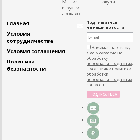
Мягкие
акулы
игрушки
авокадо
Подпишитесь
Главная
на наши новости
Условия
сотрудничества
Нажимая на кнопку,
Условия соглашения
я даю
согласие на
обработку
Политика
персональных данных
.
безопасности
С условиями
политики
обработки
персональных данных
согласен
.