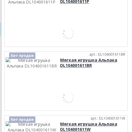
DL104001611P
арт.: DL104001611BR
Хит продаж
Мягкая игрушка Альпака
DL104001611BR
арт.: DL104001611W
Хит продаж
Мягкая игрушка Альпака
DL104001611W