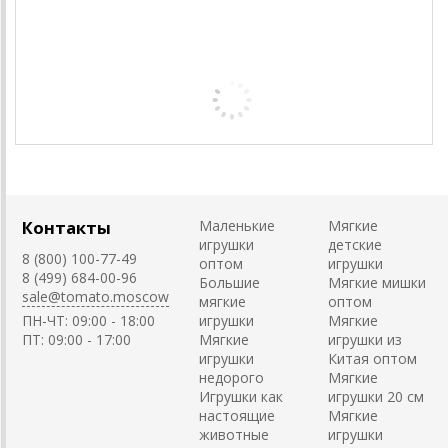
Контакты
Маленькие
Мягкие
игрушки
детские
8 (800) 100-77-49
оптом
игрушки
8 (499) 684-00-96
Большие
Мягкие мишки
sale@tomato.moscow
мягкие
оптом
ПН-ЧТ: 09:00 - 18:00
игрушки
Мягкие
ПТ: 09:00 - 17:00
Мягкие
игрушки из
игрушки
Китая оптом
недорого
Мягкие
Игрушки как
игрушки 20 см
настоящие
Мягкие
животные
игрушки