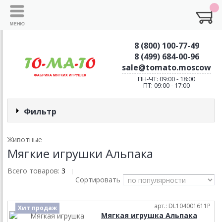
8 (800) 100-77-49
8 (499) 684-00-96
sale@tomato.moscow
ПН-ЧТ: 09:00 - 18:00
ПТ: 09:00 - 17:00
Фильтр
Животные
Мягкие игрушки Альпака
Всего товаров:
3
|
Сортировать
арт.: DL104001611P
Хит продаж
Мягкая игрушка Альпака