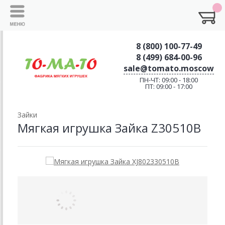
8 (800) 100-77-49
8 (499) 684-00-96
sale@tomato.moscow
ПН-ЧТ: 09:00 - 18:00
ПТ: 09:00 - 17:00
Зайки
Мягкая игрушка Зайка Z30510B