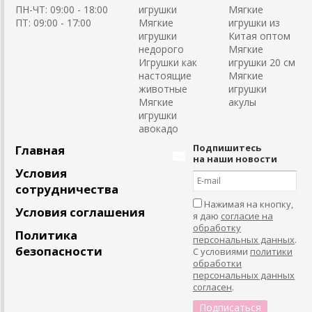
ПН-ЧТ: 09:00 - 18:00
игрушки
Мягкие
ПТ: 09:00 - 17:00
Мягкие
игрушки из
игрушки
Китая оптом
недорого
Мягкие
Игрушки как
игрушки 20 см
настоящие
Мягкие
животные
игрушки
Мягкие
акулы
игрушки
авокадо
Подпишитесь
Главная
на наши новости
Условия
сотрудничества
Нажимая на кнопку,
Условия соглашения
я даю
согласие на
обработку
Политика
персональных данных
.
безопасности
С условиями
политики
обработки
персональных данных
согласен
.