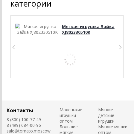
категории
Мягкая игрушка Зайка
XJ802330510K
Контакты
Маленькие
Мягкие
игрушки
детские
8 (800) 100-77-49
оптом
игрушки
8 (499) 684-00-96
Большие
Мягкие мишки
sale@tomato.moscow
мягкие
оптом