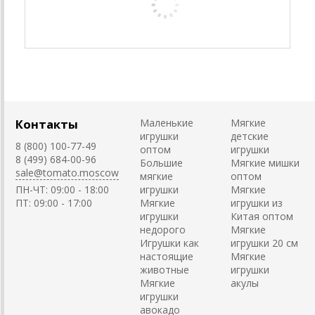
Контакты
Маленькие
Мягкие
игрушки
детские
8 (800) 100-77-49
оптом
игрушки
8 (499) 684-00-96
Большие
Мягкие мишки
sale@tomato.moscow
мягкие
оптом
ПН-ЧТ: 09:00 - 18:00
игрушки
Мягкие
ПТ: 09:00 - 17:00
Мягкие
игрушки из
игрушки
Китая оптом
недорого
Мягкие
Игрушки как
игрушки 20 см
настоящие
Мягкие
животные
игрушки
Мягкие
акулы
игрушки
авокадо