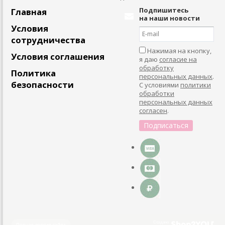
Подпишитесь
Главная
на наши новости
Условия
сотрудничества
Нажимая на кнопку,
Условия соглашения
я даю
согласие на
обработку
Политика
персональных данных
.
безопасности
С условиями
политики
обработки
персональных данных
согласен
.
Создано
Полная версия сайта