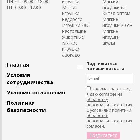
ПН-ЧТ: 09:00 - 18:00
игрушки
Мягкие
ПТ: 09:00 - 17:00
Мягкие
игрушки из
игрушки
Китая оптом
недорого
Мягкие
Игрушки как
игрушки 20 см
настоящие
Мягкие
животные
игрушки
Мягкие
акулы
игрушки
авокадо
Подпишитесь
Главная
на наши новости
Условия
сотрудничества
Нажимая на кнопку,
Условия соглашения
я даю
согласие на
обработку
Политика
персональных данных
.
безопасности
С условиями
политики
обработки
персональных данных
согласен
.