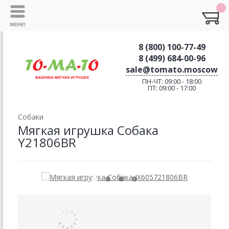
8 (800) 100-77-49
8 (499) 684-00-96
sale@tomato.moscow
ПН-ЧТ: 09:00 - 18:00
ПТ: 09:00 - 17:00
Собаки
Мягкая игрушка Собака
Y21806BR