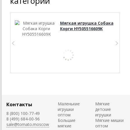
категории
Мягкая игрушка Собака
Корги HY505516609K
Контакты
Маленькие
Мягкие
игрушки
детские
8 (800) 100-77-49
оптом
игрушки
8 (499) 684-00-96
Большие
Мягкие мишки
sale@tomato.moscow
мягкие
оптом