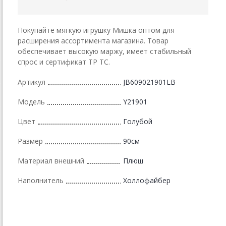
Покупайте мягкую игрушку Мишка оптом для
расширения ассортимента магазина. Товар
обеспечивает высокую маржу, имеет стабильный
спрос и сертификат ТР ТС.
Артикул
JB609021901LB
Модель
Y21901
Цвет
Голубой
Размер
90см
Материал внешний
Плюш
Наполнитель
Холлофайбер