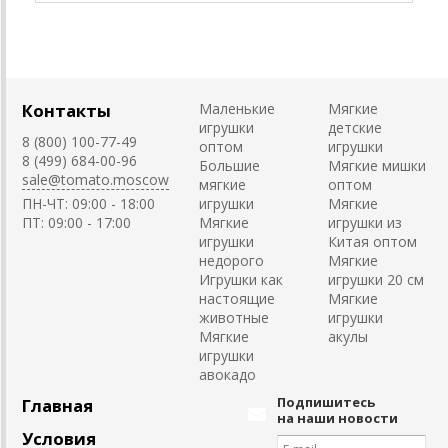
Контакты
Маленькие
Мягкие
игрушки
детские
8 (800) 100-77-49
оптом
игрушки
8 (499) 684-00-96
Большие
Мягкие мишки
sale@tomato.moscow
мягкие
оптом
ПН-ЧТ: 09:00 - 18:00
игрушки
Мягкие
ПТ: 09:00 - 17:00
Мягкие
игрушки из
игрушки
Китая оптом
недорого
Мягкие
Игрушки как
игрушки 20 см
настоящие
Мягкие
животные
игрушки
Мягкие
акулы
игрушки
авокадо
Подпишитесь
Главная
на наши новости
Условия