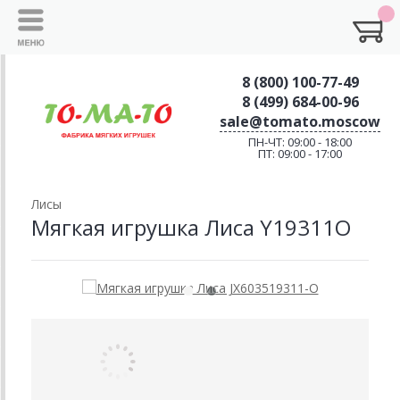
8 (800) 100-77-49
8 (499) 684-00-96
sale@tomato.moscow
ПН-ЧТ: 09:00 - 18:00
ПТ: 09:00 - 17:00
Лисы
Мягкая игрушка Лиса Y19311O