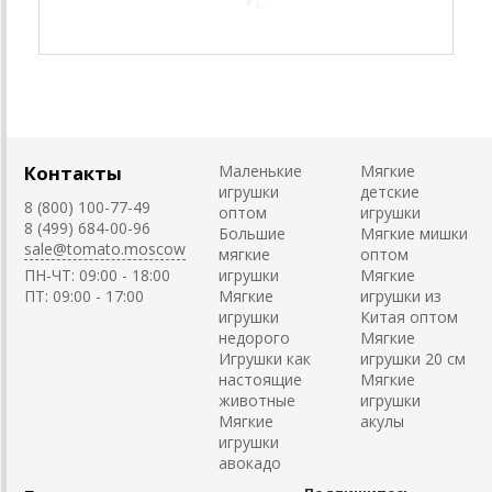
Контакты
Маленькие
Мягкие
игрушки
детские
8 (800) 100-77-49
оптом
игрушки
8 (499) 684-00-96
Большие
Мягкие мишки
sale@tomato.moscow
мягкие
оптом
ПН-ЧТ: 09:00 - 18:00
игрушки
Мягкие
ПТ: 09:00 - 17:00
Мягкие
игрушки из
игрушки
Китая оптом
недорого
Мягкие
Игрушки как
игрушки 20 см
настоящие
Мягкие
животные
игрушки
Мягкие
акулы
игрушки
авокадо