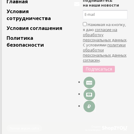
Подпишитесь
Главная
на наши новости
Условия
сотрудничества
Нажимая на кнопку,
Условия соглашения
я даю
согласие на
обработку
Политика
персональных данных
.
безопасности
С условиями
политики
обработки
персональных данных
согласен
.
Создано
Полная версия сайта
на платформе