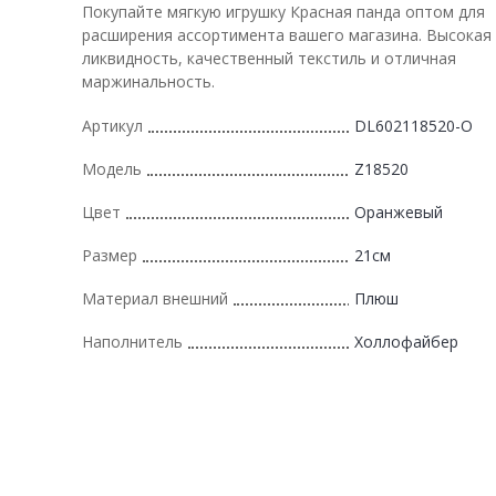
Покупайте мягкую игрушку Красная панда оптом для
расширения ассортимента вашего магазина. Высокая
ликвидность, качественный текстиль и отличная
маржинальность.
Артикул
DL602118520-O
Модель
Z18520
Цвет
Оранжевый
Размер
21см
Материал внешний
Плюш
Наполнитель
Холлофайбер