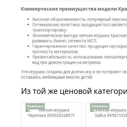
Коммерческие преимущества модели Кра
Высокая оборачиваемость: популярный персона
Оптимальная логистика: продукция поставляетс
транспортировку.
Экономическая выгода: мягкая игрушка Красна
развивать бизнес сегмента МСП.
Гарантированное качество: продукция сертифи
прочность материалов.
Презентабельность: использование гипоаллер
вид при демонстрации на витринах.
Эти игрушки созданы для долгих игр и не потеряют 
оставаясь любимцами многих детей.
Из той же ценовой категор
Новинка
Новинка