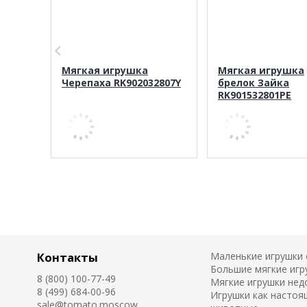
Мягкая игрушка
Мягкая игрушка
Черепаха RK902032807Y
брелок Зайка
RK901532801PE
Контакты
Маленькие игрушки
Большие мягкие игр
8 (800) 100-77-49
Мягкие игрушки нед
8 (499) 684-00-96
Игрушки как настоя
sale@tomato.moscow