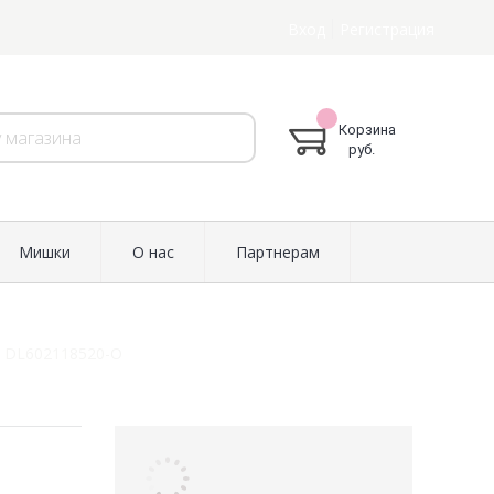
Вход
Регистрация
Корзина
руб.
Мишки
О нас
Партнерам
а DL602118520-O