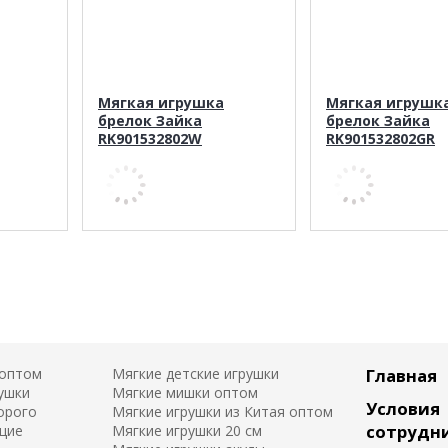
Мягкая игрушка
Мягкая игрушк
брелок Зайка
брелок Зайка
RK901532802W
RK901532802GR
 оптом
Мягкие детские игрушки
Главная
ушки
Мягкие мишки оптом
Условия
орого
Мягкие игрушки из Китая оптом
сотрудн
щие
Мягкие игрушки 20 см