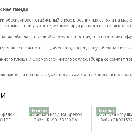
сная панда
ж обеспечивает стабильный спрос в розничных сетях и на марк
я в компактной упаковке, минимизируя расходы на складское хр
я панда обладает высокой маржинальностью, что позволяет эф
цирована согласно ТР ТС, имеет подтвержденную безопасность 
генного плюша и формоустойчивого холлофайбера сохраняет т
свою привлекательность даже после самого активного использов
ии
Новинка
Новинка