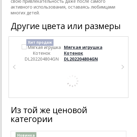
свою привлекательность даже после самого
активного использования, оставаясь любимцами
многих детей.
Другие цвета или размеры
Хит продаж
Хит 
Мягкая игрушка
Котенок
DL202204804GN
Из той же ценовой
категории
Новинка