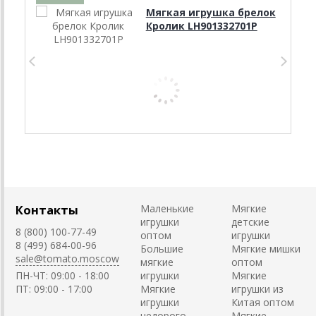
Мягкая игрушка брелок
Кролик LH901332701P
Контакты
Маленькие
Мягкие
игрушки
детские
8 (800) 100-77-49
оптом
игрушки
8 (499) 684-00-96
Большие
Мягкие мишки
sale@tomato.moscow
мягкие
оптом
ПН-ЧТ: 09:00 - 18:00
игрушки
Мягкие
ПТ: 09:00 - 17:00
Мягкие
игрушки из
игрушки
Китая оптом
недорого
Мягкие