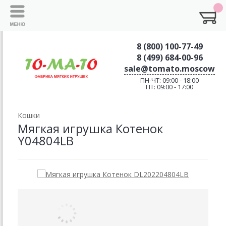
8 (800) 100-77-49
8 (499) 684-00-96
sale@tomato.moscow
ПН-ЧТ: 09:00 - 18:00
ПТ: 09:00 - 17:00
Кошки
Мягкая игрушка Котенок
Y04804LB