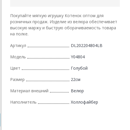
Покупайте мягкую игрушку Котенок оптом для
розничных продаж. Изделие из велюра обеспечивает
высокую маржу и быструю оборачиваемость товара
на полке.
Артикул
DL202204804LB
Модель
Y04804
Цвет
Голубой
Размер
22см
Материал внешний
Велюр
Наполнитель
Холлофайбер