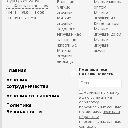
8 (499) 684-00-96
Большие
Мягкие мишки
sale@tomato.moscow
мягкие
оптом
ПН-ЧТ: 09:00 - 18:00
игрушки
Мягкие
ПТ: 09:00 - 17:00
Мягкие
игрушки из
игрушки
Китая оптом
недорого
Мягкие
Игрушки как
игрушки 20 см
настоящие
Мягкие
животные
игрушки
Мягкие
акулы
игрушки
авокадо
Подпишитесь
Главная
на наши новости
Условия
сотрудничества
Нажимая на кнопку,
Условия соглашения
я даю
согласие на
обработку
Политика
персональных данных
.
безопасности
С условиями
политики
обработки
персональных данных
согласен
.