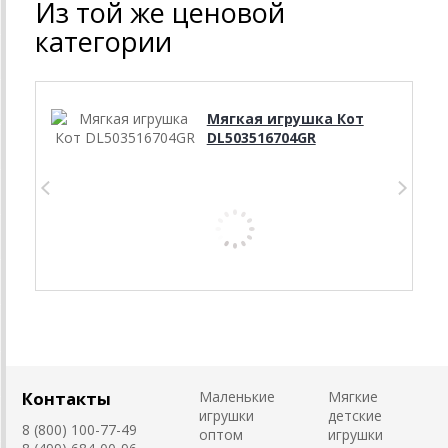
Из той же ценовой
категории
Мягкая игрушка Кот
DL503516704GR
Контакты
Маленькие
Мягкие
игрушки
детские
8 (800) 100-77-49
оптом
игрушки