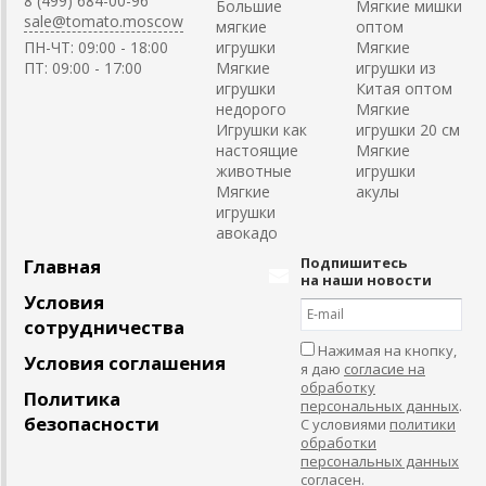
8 (499) 684-00-96
Большие
Мягкие мишки
sale@tomato.moscow
мягкие
оптом
ПН-ЧТ: 09:00 - 18:00
игрушки
Мягкие
ПТ: 09:00 - 17:00
Мягкие
игрушки из
игрушки
Китая оптом
недорого
Мягкие
Игрушки как
игрушки 20 см
настоящие
Мягкие
животные
игрушки
Мягкие
акулы
игрушки
авокадо
Подпишитесь
Главная
на наши новости
Условия
сотрудничества
Нажимая на кнопку,
Условия соглашения
я даю
согласие на
обработку
Политика
персональных данных
.
безопасности
С условиями
политики
обработки
персональных данных
согласен
.