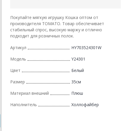
Покупайте мягкую игрушку Кошка оптом от
производителя ТОМАТО. Товар обеспечивает
стабильный спрос, высокую маржу и отлично
подходит для розничных полок.
Артикул
HY703524301W
Модель
Y24301
Цвет
Белый
Размер
35см
Материал внешний
Плюш
Наполнитель
Холлофайбер