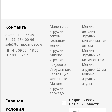
Контакты
Маленькие
Мягкие
игрушки
детские
8 (800) 100-77-49
оптом
игрушки
8 (499) 684-00-96
Большие
Мягкие мишки
sale@tomato.moscow
мягкие
оптом
ПН-ЧТ: 09:00 - 18:00
игрушки
Мягкие
ПТ: 09:00 - 17:00
Мягкие
игрушки из
игрушки
Китая оптом
недорого
Мягкие
Игрушки как
игрушки 20 см
настоящие
Мягкие
животные
игрушки
Мягкие
акулы
игрушки
авокадо
Подпишитесь
Главная
на наши новости
Условия