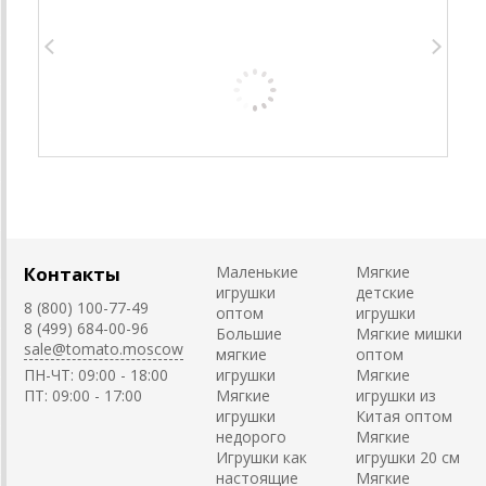
Контакты
Маленькие
Мягкие
игрушки
детские
8 (800) 100-77-49
оптом
игрушки
8 (499) 684-00-96
Большие
Мягкие мишки
sale@tomato.moscow
мягкие
оптом
ПН-ЧТ: 09:00 - 18:00
игрушки
Мягкие
ПТ: 09:00 - 17:00
Мягкие
игрушки из
игрушки
Китая оптом
недорого
Мягкие
Игрушки как
игрушки 20 см
настоящие
Мягкие