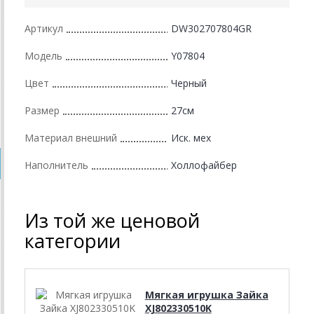
Артикул
DW302707804GR
Модель
Y07804
Цвет
Черный
Размер
27см
Материал внешний
Иск. мех
Наполнитель
Холлофайбер
Из той же ценовой
категории
Мягкая игрушка Зайка
XJ802330510K