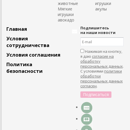
животные
игрушки
Мягкие
акулы
игрушки
авокадо
Подпишитесь
Главная
на наши новости
Условия
сотрудничества
Нажимая на кнопку,
Условия соглашения
я даю
согласие на
обработку
Политика
персональных данных
.
безопасности
С условиями
политики
обработки
персональных данных
согласен
.