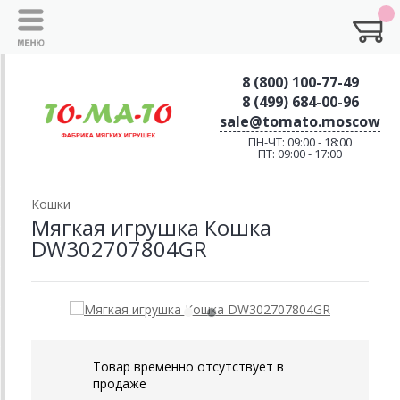
8 (800) 100-77-49
8 (499) 684-00-96
sale@tomato.moscow
ПН-ЧТ: 09:00 - 18:00
ПТ: 09:00 - 17:00
Кошки
Мягкая игрушка Кошка
DW302707804GR
Товар временно отсутствует в
продаже