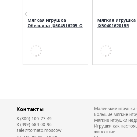
Мягкая игрушка
Мягкая игрушка
Обезьяна JX504516205-O
JX504016201BR
Контакты
Маленькие игрушки
Большие мягкие игр
8 (800) 100-77-49
Мягкие игрушки нед
8 (499) 684-00-96
Игрушки как настоя
sale@tomato.moscow
животные