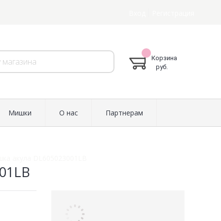
Вход
Регистрация
Корзина
руб.
Мишки
О нас
Партнерам
шка акула DL605023001LB
001LB