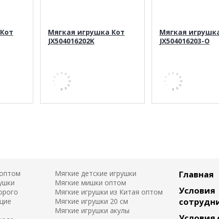
 Кот
Мягкая игрушка Кот
Мягкая игрушк
JX504016202K
JX504016203-O
 оптом
Мягкие детские игрушки
Главная
ушки
Мягкие мишки оптом
Условия
орого
Мягкие игрушки из Китая оптом
сотрудн
щие
Мягкие игрушки 20 см
Мягкие игрушки акулы
Условия