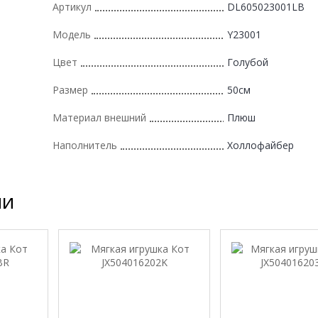
Артикул
DL605023001LB
Модель
Y23001
Цвет
Голубой
Размер
50см
Материал внешний
Плюш
Наполнитель
Холлофайбер
ии