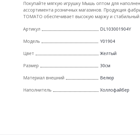
Покупайте мягкую игрушку Мышь оптом для наполне
ассортимента розничных магазинов. Продукция фабр
ТОМАТО обеспечивает высокую маржу и стабильный 
Артикул
DL103001904Y
Модель
Y01904
Цвет
Желтый
Размер
30см
Материал внешний
Велюр
Наполнитель
Холлофайбер