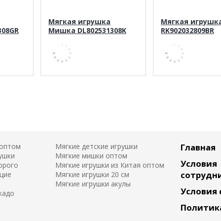
Мягкая игрушка
Мягкая игрушк
308GR
Мишка DL802531308K
RK902032809BR
 оптом
Мягкие детские игрушки
Главная
ушки
Мягкие мишки оптом
Условия
орого
Мягкие игрушки из Китая оптом
сотрудн
щие
Мягкие игрушки 20 см
Мягкие игрушки акулы
Условия
кадо
Политик