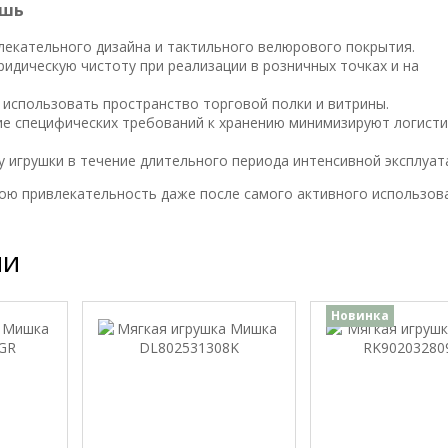
ышь
лекательного дизайна и тактильного велюрового покрытия.
идическую чистоту при реализации в розничных точках и на
использовать пространство торговой полки и витрины.
ие специфических требований к хранению минимизируют логисти
 игрушки в течение длительного периода интенсивной эксплуат
свою привлекательность даже после самого активного использов
ии
Новинка