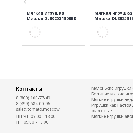
Мягкая игрушка
Мягкая игрушка
Мишка DL802531308BR
Мишка DL802531
Контакты
Маленькие игрушки
Большие мягкие игр
8 (800) 100-77-49
Мягкие игрушки нед
8 (499) 684-00-96
Игрушки как настоя
sale@tomato.moscow
животные
ПН-ЧТ: 09:00 - 18:00
Мягкие игрушки аво
ПТ: 09:00 - 17:00