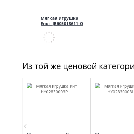
Мягкая игрушка
Енот JR605018611-O
Из той же ценовой категор