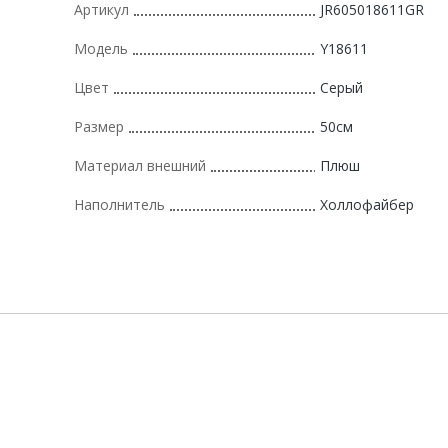
Артикул
JR605018611GR
Модель
Y18611
Цвет
Серый
Размер
50см
Материал внешний
Плюш
Наполнитель
Холлофайбер