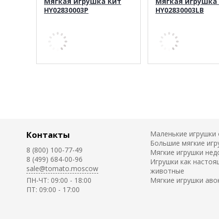
Мягкая игрушка Кит
Мягкая игрушка
HY02830003P
HY02830003LB
Контакты
Маленькие игрушки
Большие мягкие игр
8 (800) 100-77-49
Мягкие игрушки нед
8 (499) 684-00-96
Игрушки как настоя
sale@tomato.moscow
животные
ПН-ЧТ: 09:00 - 18:00
Мягкие игрушки аво
ПТ: 09:00 - 17:00