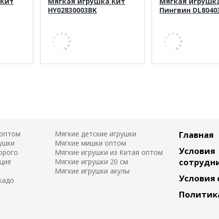
 Кит
Мягкая игрушка Кит
Мягкая игрушк
HY02830003BK
Пингвин DL8040
 оптом
Мягкие детские игрушки
Главная
ушки
Мягкие мишки оптом
Условия
орого
Мягкие игрушки из Китая оптом
сотрудн
щие
Мягкие игрушки 20 см
Мягкие игрушки акулы
Условия
кадо
Политик