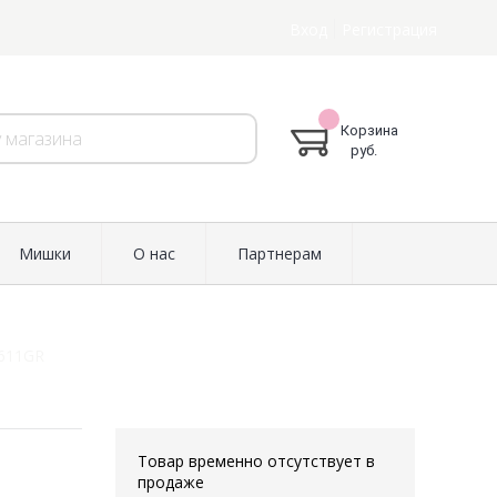
Вход
Регистрация
Корзина
руб.
Мишки
О нас
Партнерам
8611GR
Товар временно отсутствует в
продаже