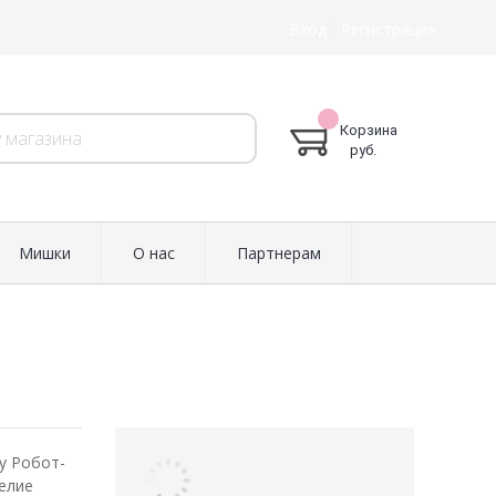
Вход
Регистрация
Корзина
руб.
Мишки
О нас
Партнерам
у Робот-
делие