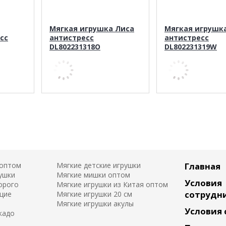
Мягкая игрушка Лиса
Мягкая игрушк
сс
антистресс
антистресс
DL802231318O
DL802231319W
 оптом
Мягкие детские игрушки
Главная
ушки
Мягкие мишки оптом
Условия
орого
Мягкие игрушки из Китая оптом
сотрудн
щие
Мягкие игрушки 20 см
Мягкие игрушки акулы
Условия
кадо