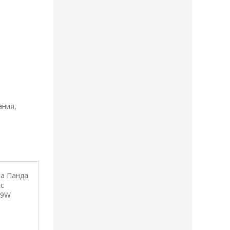
ания,