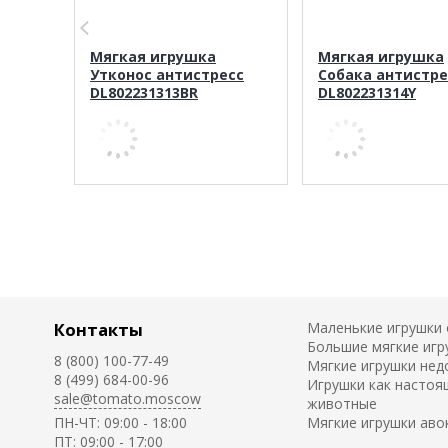
Мягкая игрушка
Мягкая игрушка
Утконос антистресс
Собака антистре
DL802231313BR
DL802231314Y
Контакты
Маленькие игрушки
Большие мягкие игр
8 (800) 100-77-49
Мягкие игрушки нед
8 (499) 684-00-96
Игрушки как настоя
sale@tomato.moscow
животные
ПН-ЧТ: 09:00 - 18:00
Мягкие игрушки аво
ПТ: 09:00 - 17:00