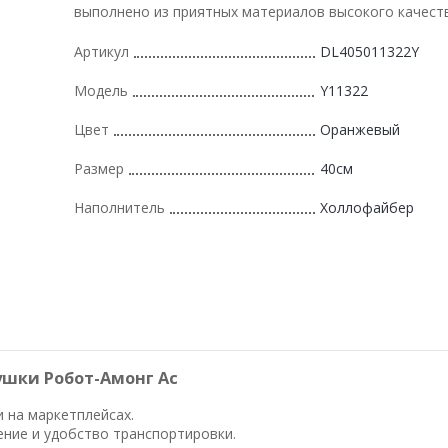
выполнено из приятных материалов высокого качеств
Артикул
DL405011322Y
Модель
Y11322
Цвет
Оранжевый
Размер
40см
Наполнитель
Холлофайбер
ушки Робот-Амонг Ас
и на маркетплейсах.
ение и удобство транспортировки.