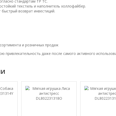
огласно стандартам ТР ТС.
остойкий текстиль и наполнитель холлофайбер.
 быстрый возврат инвестиций.
ссортимента и розничных продаж
свою привлекательность даже после самого активного использов
ии