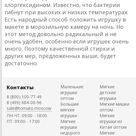
хлоргексидином. Известно, что бактерии
гибнут при высоких и низких температурах.
Есть народный способ положить игрушку в
макете в морозильную камеру на ночь. Но
этот метод довольно радикальный и не
очень удобен, особенно если игрушек очень
много. Поэтому качественной стирки и
других мер, предложенных выше, будет
достаточно.
Контакты
Маленькие
Мягкие
игрушки
детские
8 (800) 100-77-49
оптом
игрушки
8 (499) 684-00-96
Большие
Мягкие мишки
sale@tomato.moscow
мягкие
оптом
ПН-ЧТ: 09:00 - 18:00
игрушки
Мягкие
ПТ: 09:00 - 17:00
Мягкие
игрушки из
игрушки
Китая оптом
недорого
Мягкие