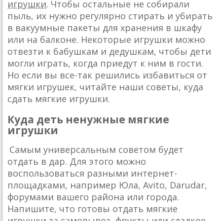
игрушки
. Чтобы остальные не собирали
пыль, их нужно регулярно стирать и убирать
в вакуумные пакеты для хранения в шкафу
или на балконе. Некоторые игрушки можно
отвезти к бабушкам и дедушкам, чтобы дети
могли играть, когда приедут к ним в гости.
Но если вы все-так решились избавиться от
мягки игрушек, читайте наши советы, куда
сдать мягкие игрушки.
Куда деть ненужные мягкие
игрушки
Самым универсальным советом будет
отдать в дар. Для этого можно
воспользоваться разными интернет-
площадками, например Юла, Avito, Darudar,
форумами вашего района или города.
Напишите, что готовы отдать мягкие
игрушки за самовывоз, фрукты или сладкое