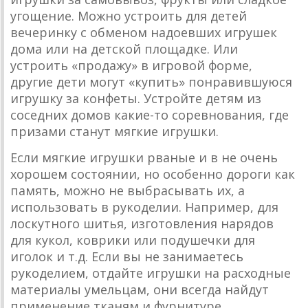
угощение. Можно устроить для детей
вечеринку с обменом надоевших игрушек
дома или на детской площадке. Или
устроить «продажу» в игровой форме,
другие дети могут «купить» понравившуюся
игрушку за конфеты. Устройте детям из
соседних домов какие-то соревнования, где
призами станут мягкие игрушки.
Если мягкие игрушки рваные и в не очень
хорошем состоянии, но особенно дороги как
память, можно не выбрасывать их, а
использовать в рукоделии. Например, для
лоскутного шитья, изготовления нарядов
для кукол, коврики или подушечки для
иголок и т.д. Если вы не занимаетесь
рукоделием, отдайте игрушки на расходные
материалы умельцам, они всегда найдут
применение тканям и фурнитуре.