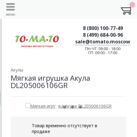
8 (800) 100-77-49
8 (499) 684-00-96
sale@tomato.moscow
ПН-ЧТ: 09:00 - 18:00
ПТ: 09:00 - 17:00
Акулы
Мягкая игрушка Акула
DL205006106GR
Товар временно отсутствует в
продаже