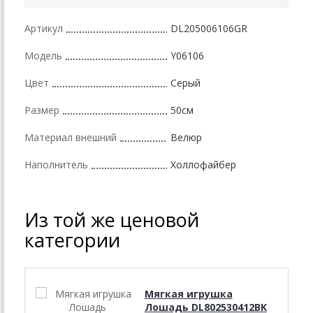
Артикул
DL205006106GR
Модель
Y06106
Цвет
Серый
Размер
50см
Материал внешний
Велюр
Наполнитель
Холлофайбер
Из той же ценовой
категории
Мягкая игрушка
Лошадь DL802530412BK