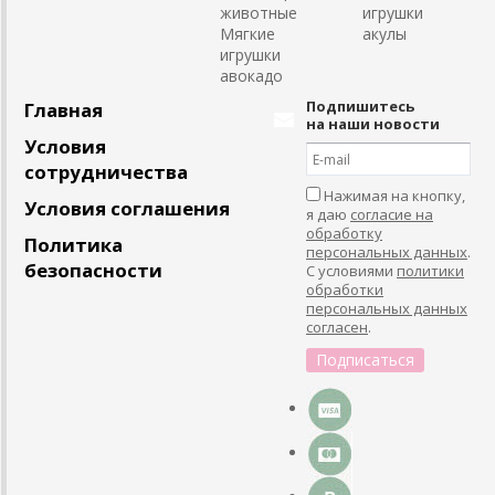
животные
игрушки
Мягкие
акулы
игрушки
авокадо
Подпишитесь
Главная
на наши новости
Условия
сотрудничества
Нажимая на кнопку,
Условия соглашения
я даю
согласие на
обработку
Политика
персональных данных
.
безопасности
С условиями
политики
обработки
персональных данных
согласен
.